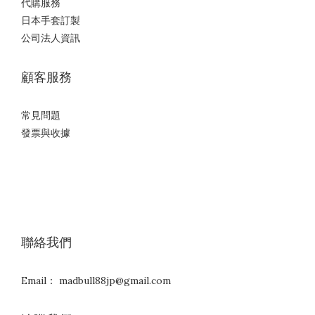
代購服務
日本手套訂製
公司法人資訊
顧客服務
常見問題
發票與收據
聯絡我們
Email： madbull88jp@gmail.com