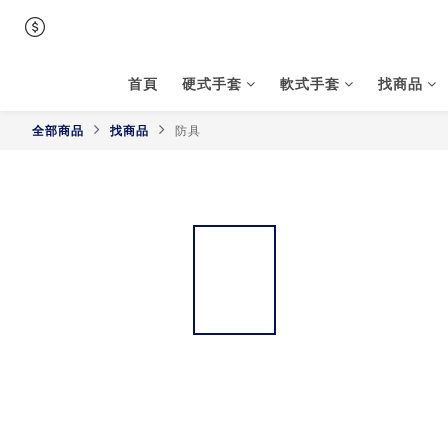
首頁
硬式手套
軟式手套
找商品
全部商品
找商品
防具