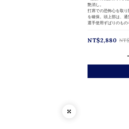
艶消し。
打席での恐怖心を取り
を確保。頭上部は、通
選手使用ずばりのもの
NT$2,880
NT$