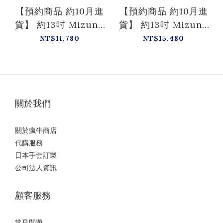
【預約商品 約10月進
【預約商品 約10月進
貨】 約13吋 Mizuno
貨】 約13吋 Mizuno
Pro 軟式 外野 鈴木一
Pro 硬式 外野 鈴木一
NT$11,780
NT$15,480
朗 白金標 波賀HAGA
朗 白金標 波賀HAGA
產 M-M008 瘋牛限定
產 M-M001 瘋牛限定
關於我們
關於瘋牛商店
代購服務
日本手套訂製
公司法人資訊
顧客服務
常見問題