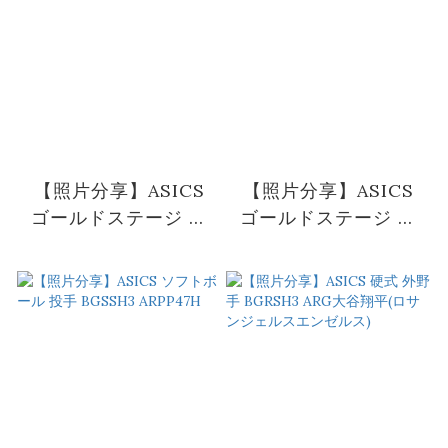
【照片分享】ASICS
【照片分享】ASICS
ゴールドステージ 硬
ゴールドステージ 軟
式 内野 AHPSO-小型
式内野 ARN-8W