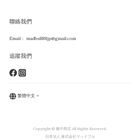
聯絡我們
Email： madbull88jp@gmail.com
追蹤我們
繁體中文
Copyright © 瘋牛商店 All Rights Reserved.
日本法人 株式会社マッドブル