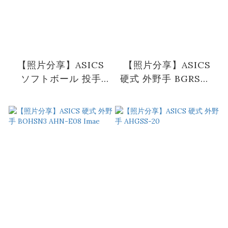
【照片分享】ASICS
【照片分享】ASICS
ソフトボール 投手
硬式 外野手 BGRSH3
BGSSH3 ARPP47H
ARG大谷翔平(ロサン
ジェルスエンゼルス)