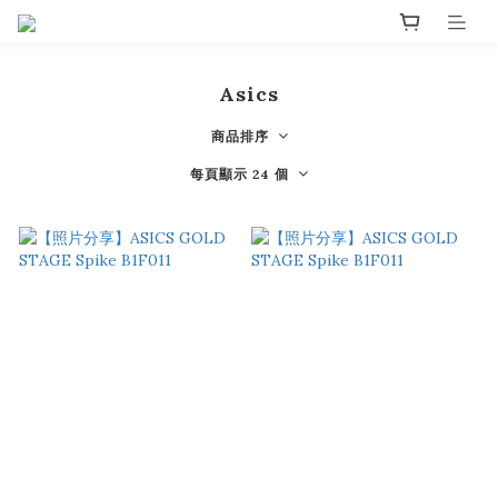
Asics
商品排序
每頁顯示 24 個