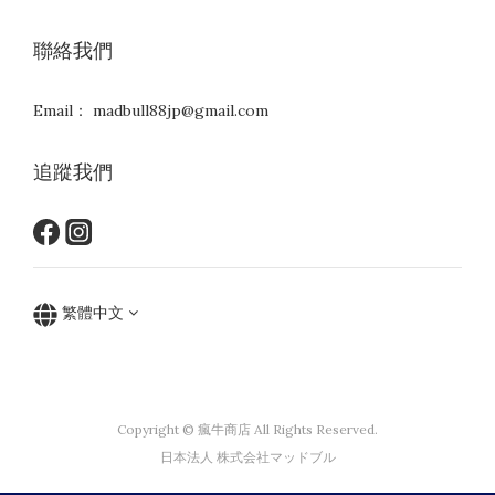
聯絡我們
Email： madbull88jp@gmail.com
追蹤我們
繁體中文
Copyright © 瘋牛商店 All Rights Reserved.
日本法人 株式会社マッドブル