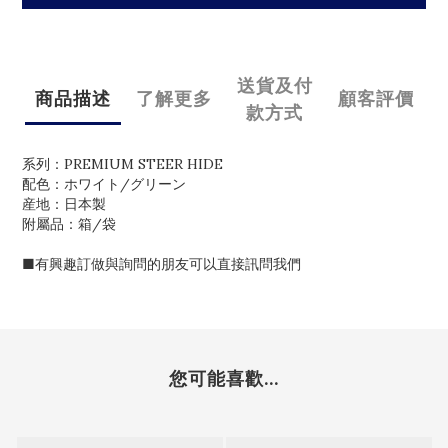
送貨及付
商品描述
了解更多
顧客評價
款方式
系列：PREMIUM STEER HIDE
配色：ホワイト/グリーン
産地：日本製
附屬品：箱/袋
■有興趣訂做與詢問的朋友可以直接訊問我們
您可能喜歡...