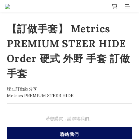
【訂做手套】 Metrics
PREMIUM STEER HIDE
Order 硬式 外野 手套 訂做
手套
球友訂做款分享
Metrics PREMIUM STEER HIDE
若想購買，請聯絡我們。
聯絡我們