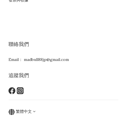
發票與收據
聯絡我們
Email： madbull88jp@gmail.com
追蹤我們
繁體中文