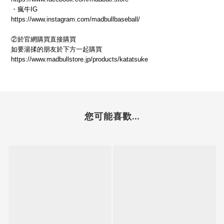
・瘋牛IG
https://www.instagram.com/madbullbaseball/
②於官網購買直接購買
如要湯揉的朋友於下方一起購買
https://www.madbullstore.jp/products/katatsuke
您可能喜歡...