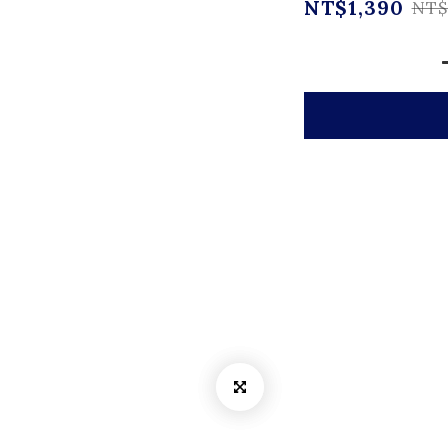
NT$1,390
NT$