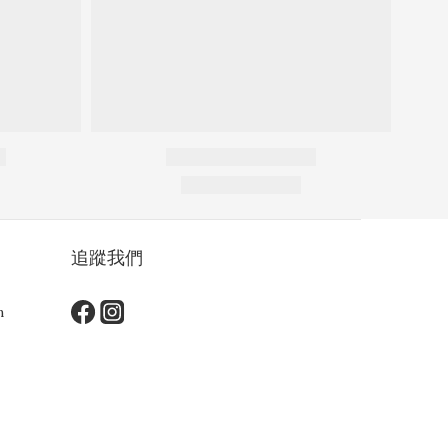
追蹤我們
m