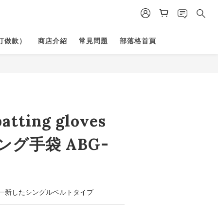
訂做款）
商店介紹
常見問題
部落格首頁
atting gloves
グ手袋 ABG-
一新したシングルベルトタイプ