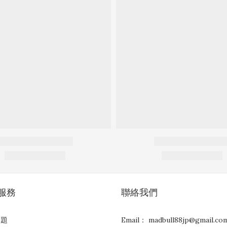
服務
聯絡我們
問題
Email： madbull88jp@gmail.co