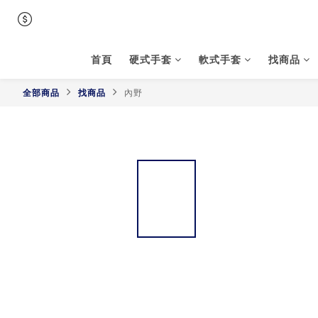
首頁
硬式手套
軟式手套
找商品
全部商品
找商品
內野