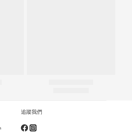
追蹤我們
m