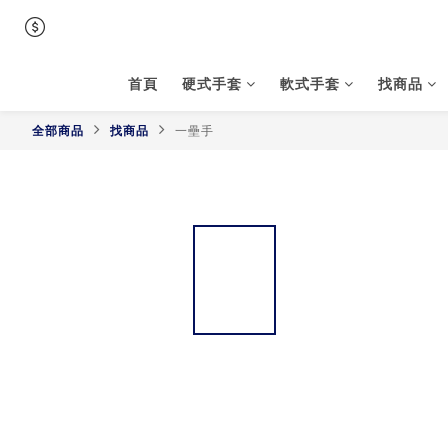
首頁
硬式手套
軟式手套
找商品
全部商品
找商品
一壘手