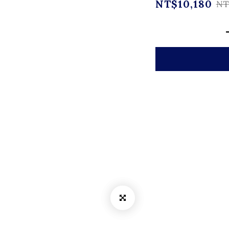
NT$10,180
NT