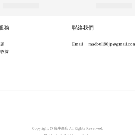
服務
聯絡我們
問題
Email： madbull88jp@gmail.co
與收據
Copyright © 瘋牛商店 All Rights Reserved.