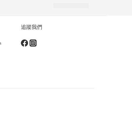
追蹤我們
m