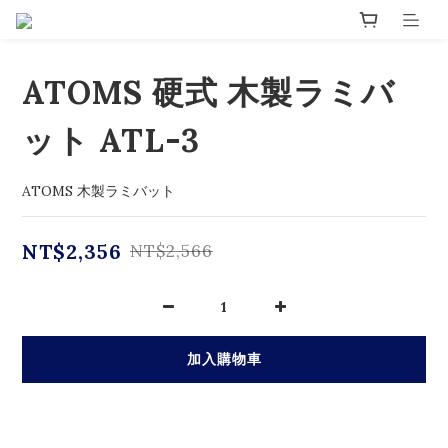
ATOMS 硬式 木製ラミバ
ット ATL-3
ATOMS 木製ラミバット
NT$2,356
NT$2,566
加入購物車