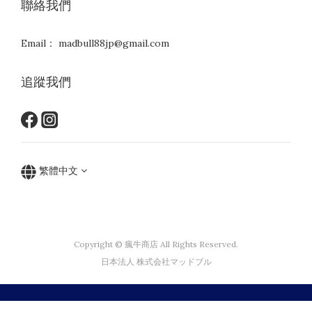
聯絡我們
Email： madbull88jp@gmail.com
追蹤我們
繁體中文
Copyright © 瘋牛商店 All Rights Reserved.
日本法人 株式会社マッドブル