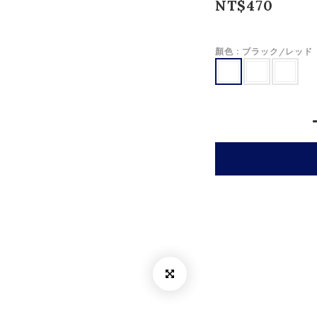
NT$470
顏色
: ブラック/レッド