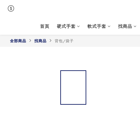
首頁
硬式手套
軟式手套
找商品
全部商品
找商品
背包/袋子