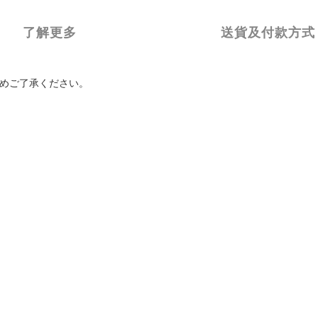
了解更多
送貨及付款方式
めご了承ください。