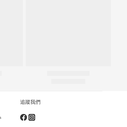
追蹤我們
m