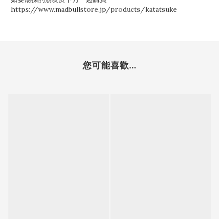
https://www.madbullstore.jp/products/katatsuke
您可能喜歡...