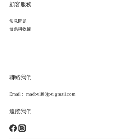
顧客服務
常見問題
發票與收據
聯絡我們
Email： madbull88jp@gmail.com
追蹤我們