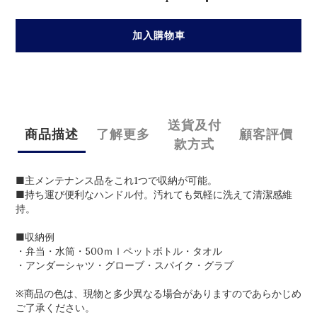
加入購物車
送貨及付
商品描述
了解更多
顧客評價
款方式
■主メンテナンス品をこれ1つで収納が可能。
■持ち運び便利なハンドル付。汚れても気軽に洗えて清潔感維
持。
■収納例
・弁当・水筒・500ｍｌペットボトル・タオル
・アンダーシャツ・グローブ・スパイク・グラブ
※商品の色は、現物と多少異なる場合がありますのであらかじめ
ご了承ください。