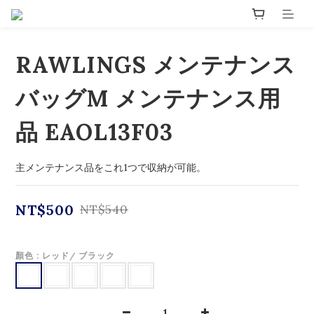
RAWLINGS メンテナンス
バッグM メンテナンス用
品 EAOL13F03
主メンテナンス品をこれ1つで収納が可能。
NT$500
NT$540
顏色
: レッド/ ブラック