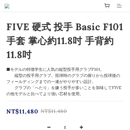
FIVE 硬式 投手 Basic F101
手套 掌心約11.8吋 手背約
11.8吋
■モデルの特徴学生に人気の縦型投手用グラブF101。
　　縦型の投手用グラブ。投球時のグラブの握りから投球後の
フィールディングまでの一連がやりやすい設計。
　　グラブの「へたり」を嫌う投手が多いことを加味してFIVE
の他モデルと比べてより強い芯材を使用。
NT$11,480
NT$11,480