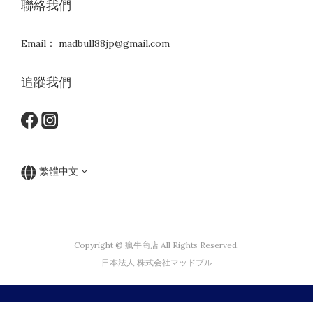
聯絡我們
Email： madbull88jp@gmail.com
追蹤我們
繁體中文
Copyright © 瘋牛商店 All Rights Reserved.
日本法人 株式会社マッドブル