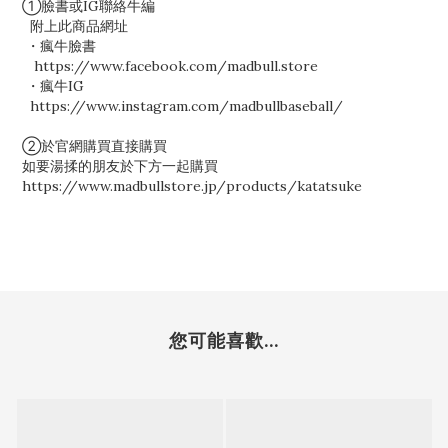
①臉書或IG聯絡牛編
附上此商品網址
・瘋牛臉書
https://www.facebook.com/madbull.store
・瘋牛IG
https://www.instagram.com/madbullbaseball/
②於官網購買直接購買
如要湯揉的朋友於下方一起購買
https://www.madbullstore.jp/products/katatsuke
您可能喜歡...