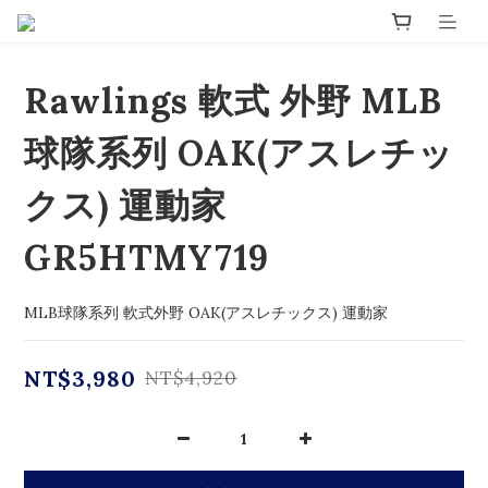
Rawlings 軟式 外野 MLB
球隊系列 OAK(アスレチッ
クス) 運動家
GR5HTMY719
MLB球隊系列 軟式外野 OAK(アスレチックス) 運動家
NT$3,980
NT$4,920