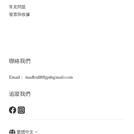
常見問題
發票與收據
聯絡我們
Email： madbull88jp@gmail.com
追蹤我們
繁體中文