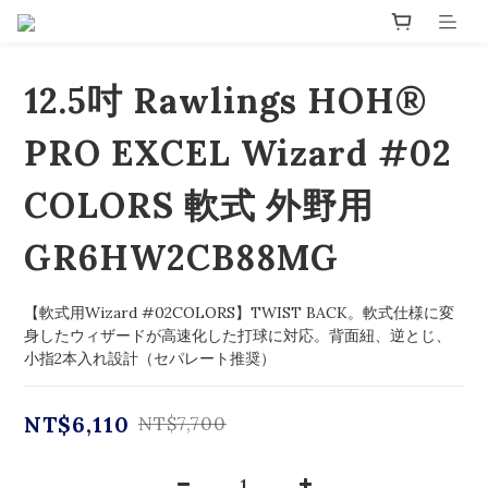
12.5吋 Rawlings HOH®
PRO EXCEL Wizard #02
COLORS 軟式 外野用
GR6HW2CB88MG
【軟式用Wizard #02COLORS】TWIST BACK。軟式仕様に変
身したウィザードが高速化した打球に対応。背面紐、逆とじ、
小指2本入れ設計（セパレート推奨）
NT$6,110
NT$7,700