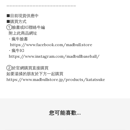
________________________
■目前現貨供應中
■購買方式
①臉書或IG聯絡牛編
附上此商品網址
・瘋牛臉書
https://www.facebook.com/madbull.store
・瘋牛IG
https://www.instagram.com/madbullbaseball/
②於官網購買直接購買
如要湯揉的朋友於下方一起購買
https://www.madbullstore.jp/products/katatsuke
您可能喜歡...