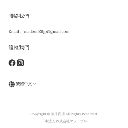
聯絡我們
Email： madbull88jp@gmail.com
追蹤我們
繁體中文
Copyright © 瘋牛商店 All Rights Reserved.
日本法人 株式会社マッドブル