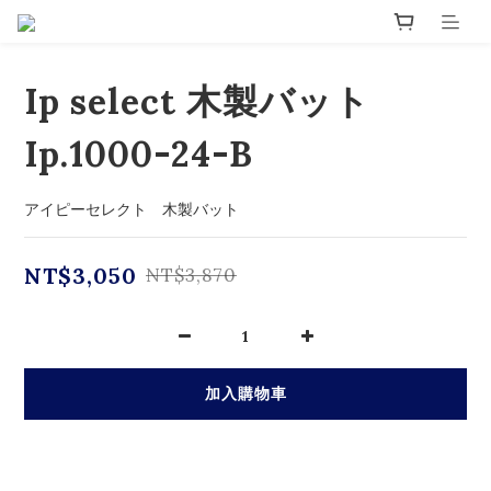
Ip select 木製バット
Ip.1000-24-B
アイピーセレクト　木製バット
NT$3,050
NT$3,870
加入購物車