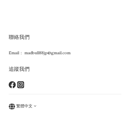
聯絡我們
Email： madbull88jp@gmail.com
追蹤我們
繁體中文