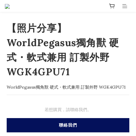
【照片分享】
WorldPegasus獨角獸 硬
式・軟式兼用 訂製外野
WGK4GPU71
WorldPegasus獨角獸 硬式・軟式兼用 訂製外野 WGK4GPU71
若想購買，請聯絡我們。
聯絡我們