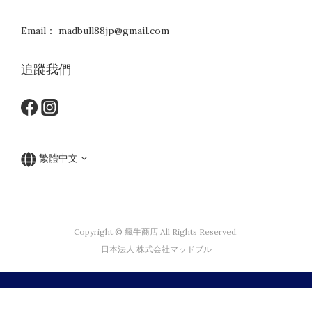
Email： madbull88jp@gmail.com
追蹤我們
繁體中文
Copyright © 瘋牛商店 All Rights Reserved.
日本法人 株式会社マッドブル