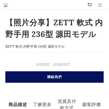
【照片分享】ZETT 軟式 内
野手用 236型 源田モデル
ZETT 軟式 内野手用 236型 源田モデル
若想購買，請聯絡我們。
聯絡我們
送貨及付
商品描述
了解更多
顧客評價
款方式