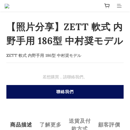
【照片分享】ZETT 軟式 内
野手用 186型 中村奨モデル
ZETT 軟式 内野手用 186型 中村奨モデル
若想購買，請聯絡我們。
聯絡我們
送貨及付
商品描述
了解更多
顧客評價
款方式