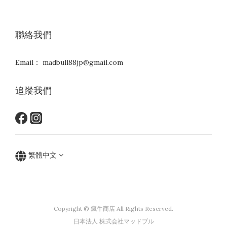
聯絡我們
Email： madbull88jp@gmail.com
追蹤我們
繁體中文
Copyright © 瘋牛商店 All Rights Reserved.
日本法人 株式会社マッドブル