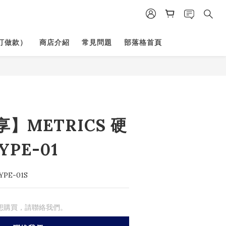
訂做款）
商店介紹
常見問題
部落格首頁
】METRICS 硬
YPE-01
YPE-01S
想購買，請聯絡我們。