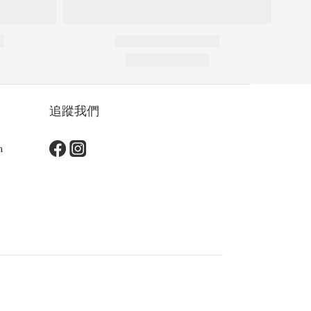
追蹤我們
m