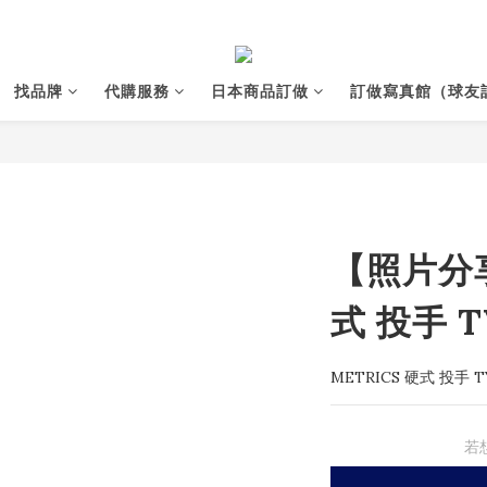
找品牌
代購服務
日本商品訂做
訂做寫真館（球友
【照片分享
式 投手 T
METRICS 硬式 投手 T
若