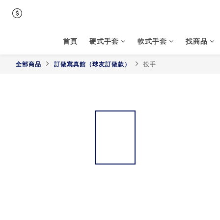
首頁
硬式手套
軟式手套
找商品
全部商品
訂做寫真館（球友訂做款）
投手