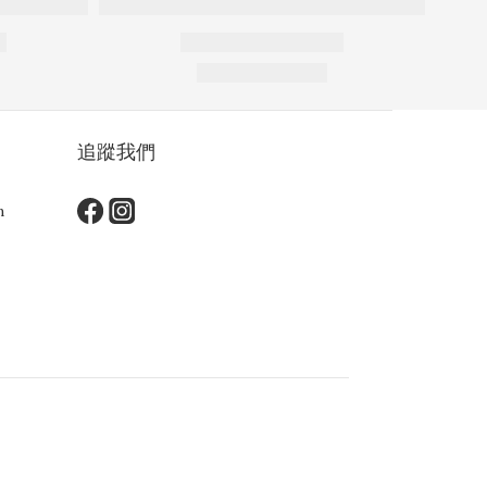
追蹤我們
m