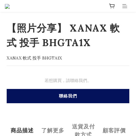
【照片分享】 XANAX 軟
式 投手 BHGTA1X
XANAX 軟式 投手 BHGTA1X
若想購買，請聯絡我們。
聯絡我們
送貨及付
商品描述
了解更多
顧客評價
款方式