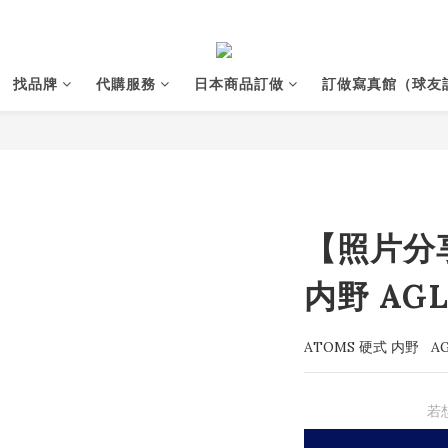
找品牌
代購服務
日本商品訂做
訂做寫真館（球友
【照片分享
内野 AGL
ATOMS 硬式 内野   AG
若