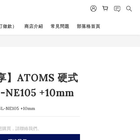
訂做款）
商店介紹
常見問題
部落格首頁
】ATOMS 硬式
-NE105 +10mm
L-NE105 +10mm
想購買，請聯絡我們。