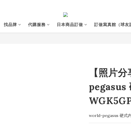
找品牌
代購服務
日本商品訂做
訂做寫真館（球友
【照片分享
pegasu
WGK5GP
world-pegasus 硬