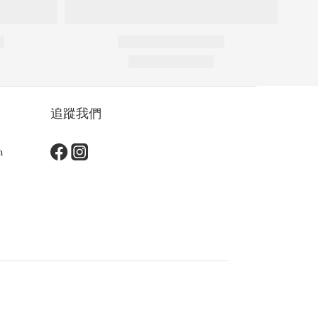
追蹤我們
m