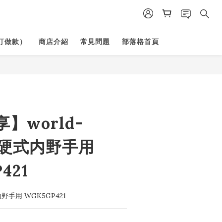
訂做款）
商店介紹
常見問題
部落格首頁
】world-
s 硬式内野手用
421
式内野手用 WGK5GP421