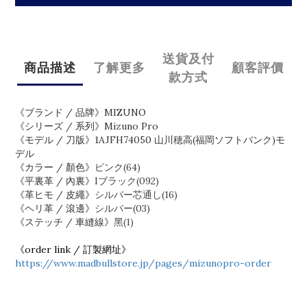
送貨及付
商品描述
了解更多
顧客評價
款方式
《ブランド / 品牌》MIZUNO
《シリーズ / 系列》Mizuno Pro
《モデル / 刀版》1AJFH74050 ⼭川穂⾼(福岡ソフトバンク)モ
デル
《カラー / 顏色》
ピンク(64)
《平裏革 / 內裏》
Iブラック(092)
《革ヒモ / 皮繩》
シルバー芯通し(16)
《ヘリ革 / 滾邊》
シルバー(03)
《ステッチ / 車縫線》
⿊(1)
《order link / 訂製網址》
https://www.madbullstore.jp/pages/mizunopro-order