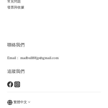
常見問題
發票與收據
聯絡我們
Email： madbull88jp@gmail.com
追蹤我們
繁體中文