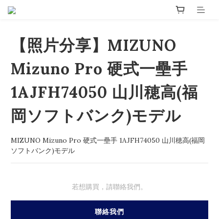
【照片分享】MIZUNO
Mizuno Pro 硬式一壘手
1AJFH74050 ⼭川穂⾼(福
岡ソフトバンク)モデル
MIZUNO Mizuno Pro 硬式一壘手 1AJFH74050 ⼭川穂⾼(福岡
ソフトバンク)モデル
若想購買，請聯絡我們。
聯絡我們