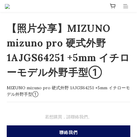
【照片分享】MIZUNO
mizuno pro 硬式外野
1AJGS64251 +5mm イチロ
ーモデル外野⼿型①
MIZUNO mizuno pro 硬式外野 1AJGS64251 +5mm イチローモ
デル外野⼿型①
若想購買，請聯絡我們。
聯絡我們