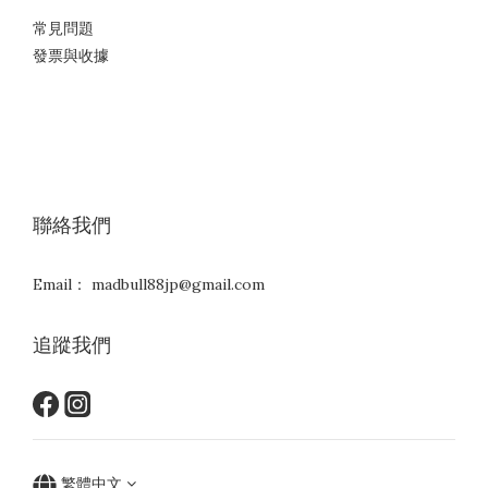
常見問題
發票與收據
聯絡我們
Email： madbull88jp@gmail.com
追蹤我們
繁體中文