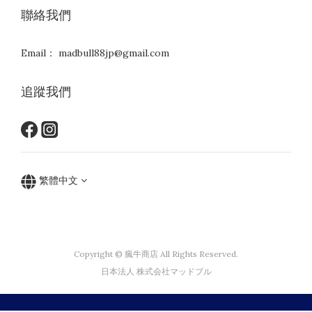
聯絡我們
Email： madbull88jp@gmail.com
追蹤我們
繁體中文
Copyright © 瘋牛商店 All Rights Reserved.
日本法人 株式会社マッドブル