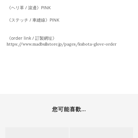
《ヘリ革 / 滾邊》PINK
《ステッチ / 車縫線》PINK
《order link / 訂製網址》
https://www.madbullstore.jp/pages/kubota-glove-order
您可能喜歡...