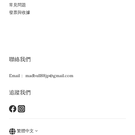
常見問題
發票與收據
聯絡我們
Email： madbull88jp@gmail.com
追蹤我們
繁體中文