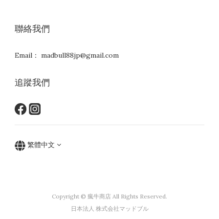
聯絡我們
Email： madbull88jp@gmail.com
追蹤我們
繁體中文
Copyright © 瘋牛商店 All Rights Reserved.
日本法人 株式会社マッドブル