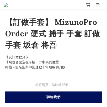
【訂做手套】 MizunoPro
Order 硬式 捕手 手套 訂做
手套 坂倉 将吾
球友訂做款分享
球窩適合設定在球檔下方中央的位置
拇指～無名指與中指連動非常順暢的刀版
若想購買，請聯絡我們。
聯絡我們