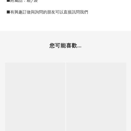
■附屬品：箱/袋
■有興趣訂做與詢問的朋友可以直接訊問我們
您可能喜歡...