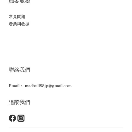
顧客服務
常見問題
發票與收據
聯絡我們
Email： madbull88jp@gmail.com
追蹤我們