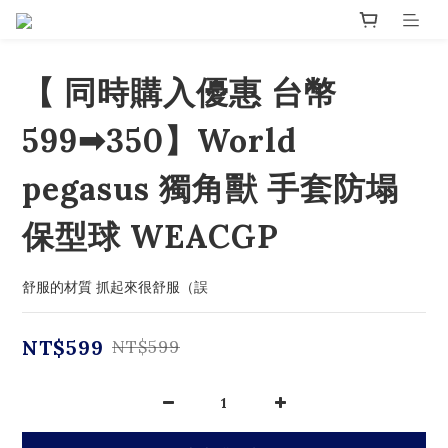
【 同時購入優惠 台幣
599➡350】World
pegasus 獨角獸 手套防塌
保型球 WEACGP
舒服的材質 抓起來很舒服（誤
NT$599
NT$599