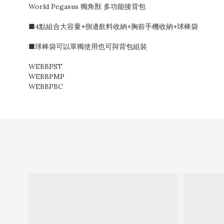
World Pegasus 獨角獸 多功能後背包
■4點組合大容量+側邊飲料收納+胸前手機收納+球棒袋
■球棒袋可以單獨使用也可與背包組裝
WEBBPST
WEBBPMP
WEBBPBC