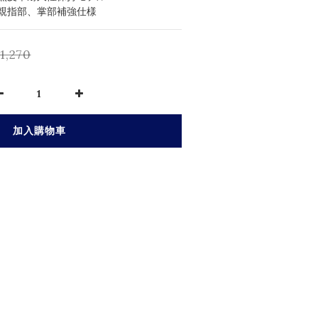
親指部、掌部補強仕様
1,270
加入購物車