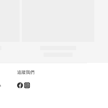
追蹤我們
m