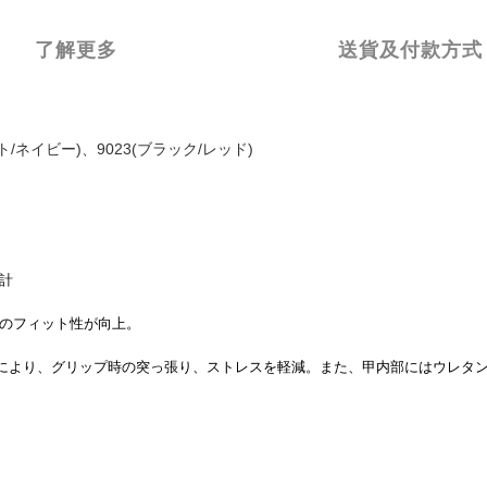
了解更多
送貨及付款方式
イト/ネイビー)、9023(ブラック/レッド)
計
のフィット性が向上。
計により、グリップ時の突っ張り、ストレスを軽減。また、甲内部にはウレタ