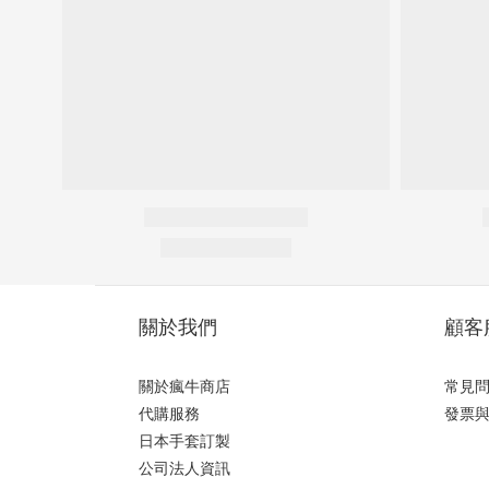
關於我們
顧客
關於瘋牛商店
常見
代購服務
發票
日本手套訂製
公司法人資訊