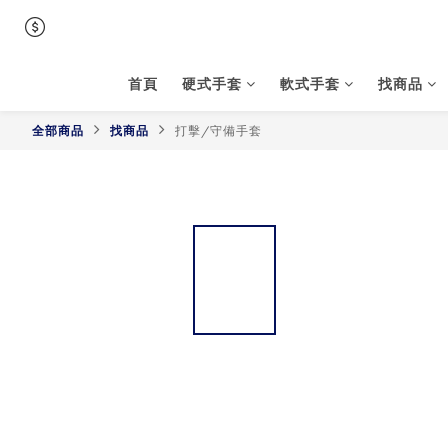
首頁
硬式手套
軟式手套
找商品
全部商品
找商品
打擊/守備手套