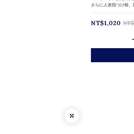
さらに人差指つけ根、
NT$1,020
NT$