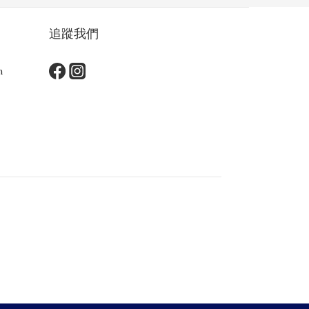
追蹤我們
m