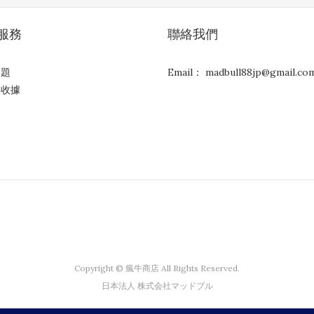
服務
聯絡我們
問題
Email： madbull88jp@gmail.co
與收據
Copyright © 瘋牛商店 All Rights Reserved.
日本法人 株式会社マッドブル