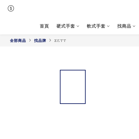
首頁
硬式手套
軟式手套
找商品
全部商品
找品牌
ZETT