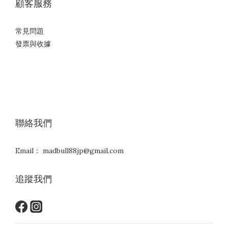
顧客服務
常見問題
發票與收據
聯絡我們
Email： madbull88jp@gmail.com
追蹤我們