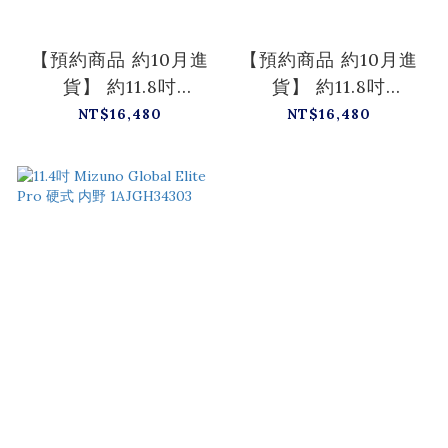
【預約商品 約10月進
【預約商品 約10月進
貨】 約11.8吋
貨】 約11.8吋
Mizuno Pro 硬式 大
Mizuno Pro 硬式 大
NT$16,480
NT$16,480
內野 長岡秀樹 +10mm
內野 長岡秀樹 +10mm
六孔內建退指 金標 波
六孔內建退指 金標 波
賀HAGA產 M-M009
賀HAGA產 M-M007
瘋牛限定
瘋牛限定