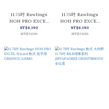
11.75吋 Rawlings
11.75吋 Rawlings
HOH PRO EXCEL
HOH PRO EXCEL
Wizard 軟式 投手用
Wizard 軟式 投手用
NT$6,190
NT$6,190
GR6HW2CA15MG
GR6HW2CA15MG
NT$7,630
NT$7,630