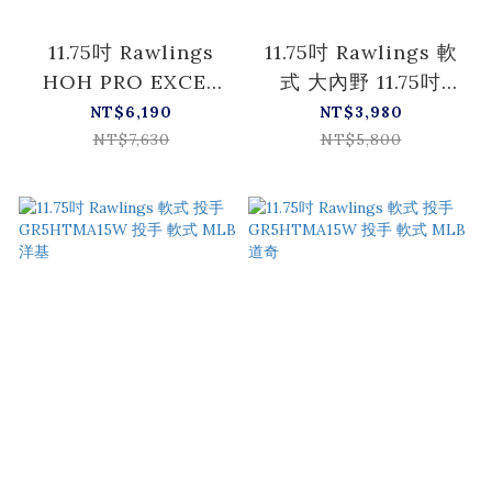
11.75吋 Rawlings
11.75吋 Rawlings 軟
HOH PRO EXCEL
式 大內野 11.75吋
Wizard 軟式 投手用
MLB球隊系列
NT$6,190
NT$3,980
GR6HW2CA15MG
(SPD)PADRES
NT$7,630
NT$5,800
GR5HTMN55W 全位
置