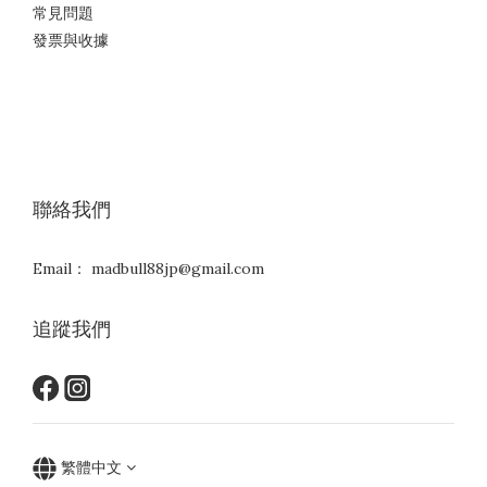
常見問題
發票與收據
聯絡我們
Email： madbull88jp@gmail.com
追蹤我們
繁體中文